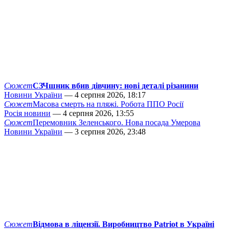
Сюжет
СЗЧшник вбив дівчину: нові деталі різанини
Новини України
— 4 серпня 2026, 18:17
Сюжет
Масова смерть на пляжі. Робота ППО Росії
Росія новини
— 4 серпня 2026, 13:55
Сюжет
Перемовник Зеленського. Нова посада Умерова
Новини України
— 3 серпня 2026, 23:48
Сюжет
Відмова в ліцензії. Виробництво Patriot в Україні