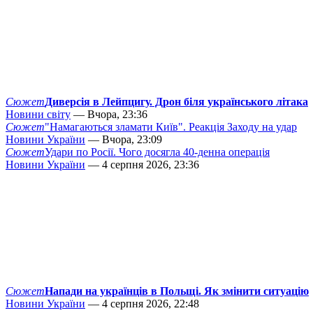
Сюжет
Диверсія в Лейпцигу. Дрон біля українського літака
Новини світу
— Вчора, 23:36
Сюжет
"Намагаються зламати Київ". Реакція Заходу на удар
Новини України
— Вчора, 23:09
Сюжет
Удари по Росії. Чого досягла 40-денна операція
Новини України
— 4 серпня 2026, 23:36
Сюжет
Напади на українців в Польщі. Як змінити ситуацію
Новини України
— 4 серпня 2026, 22:48