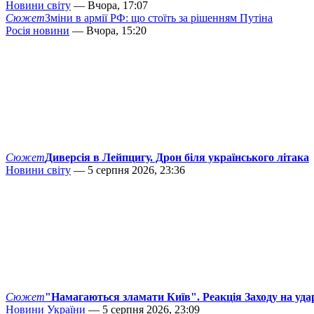
Новини світу
— Вчора, 17:07
Сюжет
Зміни в армії РФ: що стоїть за рішенням Путіна
Росія новини
— Вчора, 15:20
Сюжет
Диверсія в Лейпцигу. Дрон біля українського літака
Новини світу
— 5 серпня 2026, 23:36
Сюжет
"Намагаються зламати Київ". Реакція Заходу на уда
Новини України
— 5 серпня 2026, 23:09