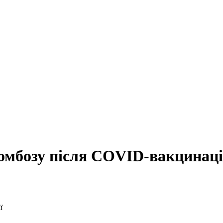
ромбозу після COVID-вакцинаці