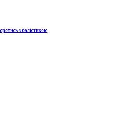
боротись з балістикою