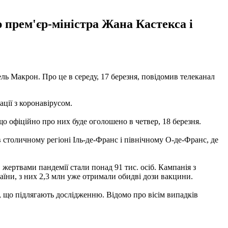
ю прем'єр-міністра Жана Кастекса і
ь Макрон. Про це в середу, 17 березня, повідомив телеканал
ації з коронавірусом.
о офіційно про них буде оголошено в четвер, 18 березня.
 столичному регіоні Іль-де-Франс і північному О-де-Франс, де
 жертвами пандемії стали понад 91 тис. осіб. Кампанія з
аїни, з них 2,3 млн уже отримали обидві дози вакцини.
й, що підлягають дослідженню. Відомо про вісім випадків