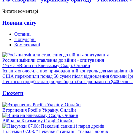
Читати коментарі
Новини світу
Останні
Популярні
Коментовані
Росіяни змінили ставлення до війни - опитування
Сюжет
Війна на Близькому Сході. Онлайн
Іспанія оголосила про прикордонний контроль для мандрівників 
США перехопили понад 50 суден після відновлення блокади Ір
Пентагон придбає лазери для боротьби з дронами на $400 млн -
Сюжети
Вторгнення Росії в Україну. Онлайн
Війна на Близькому Сході. Онлайн
Підсумки 07.08: "Пекельні" санкції і "парад" дронів