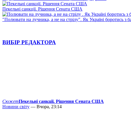
Пекельні санкції. Рішення Сената США
"Полювати на лучника, а не на стрілу". Як Україні боротись з 
ВИБІР РЕДАКТОРА
Сюжет
Пекельні санкції. Рішення Сената США
Новини світу
— Вчора, 23:14