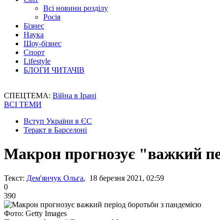
Всі новини розділу
Росія
Бізнес
Наука
Шоу-бізнес
Спорт
Lifestyle
БЛОГИ ЧИТАЧІВ
СПЕЦТЕМА:
Війна в Ірані
ВСІ ТЕМИ
Вступ України в ЄС
Теракт в Барселоні
Макрон прогнозує "важкий пе
Текст:
Дем'янчук Ольга
, 18 березня 2021, 02:59
0
390
Фото: Getty Images