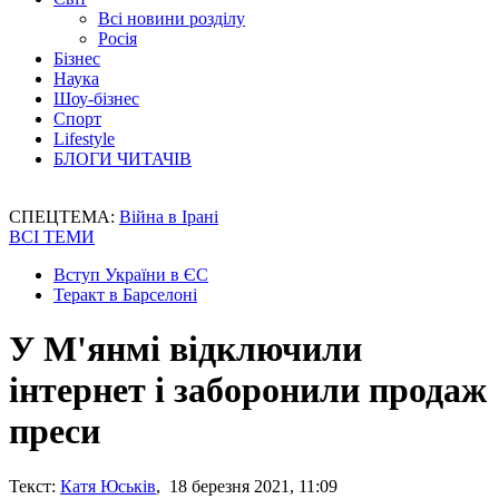
Всі новини розділу
Росія
Бізнес
Наука
Шоу-бізнес
Спорт
Lifestyle
БЛОГИ ЧИТАЧІВ
СПЕЦТЕМА:
Війна в Ірані
ВСІ ТЕМИ
Вступ України в ЄС
Теракт в Барселоні
У М'янмі відключили
інтернет і заборонили продаж
преси
Текст:
Катя Юськів
, 18 березня 2021, 11:09