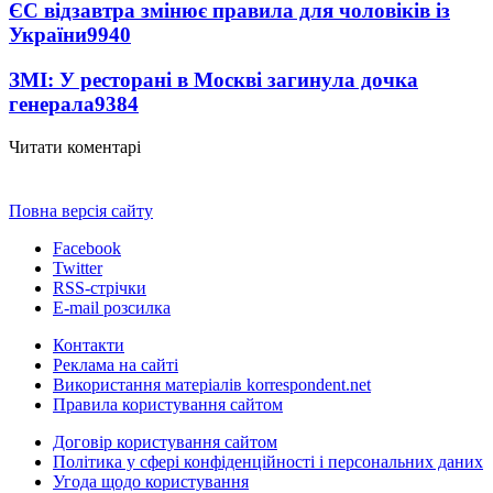
ЄС відзавтра змінює правила для чоловіків із
України
9940
ЗМІ: У ресторані в Москві загинула дочка
генерала
9384
Читати коментарі
Повна версія сайту
Facebook
Twitter
RSS-стрічки
E-mail розсилка
Контакти
Реклама на сайті
Використання матеріалів korrespondent.net
Правила користування сайтом
Договір користування сайтом
Політика у сфері конфіденційності і персональних даних
Угода щодо користування