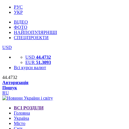
РУС
УКР
ВІДЕО
ФОТО
НАЙПОПУЛЯРНІШІ
СПЕЦПРОЕКТИ
USD
USD
44.4732
EUR
51.3093
Всі курси валют
44.4732
Авторизація
Пошук
RU
ВСІ РОЗДІЛИ
Головна
Україна
Місто
Світ