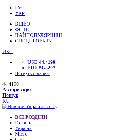
РУС
УКР
ВІДЕО
ФОТО
НАЙПОПУЛЯРНІШІ
СПЕЦПРОЕКТИ
USD
USD
44.4190
EUR
51.3207
Всі курси валют
44.4190
Авторизація
Пошук
RU
ВСІ РОЗДІЛИ
Головна
Україна
Місто
Світ