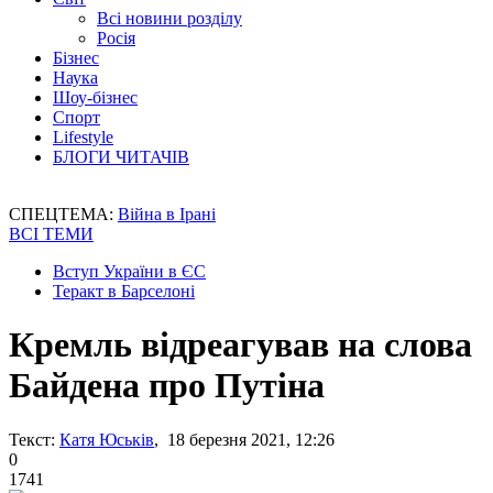
Всі новини розділу
Росія
Бізнес
Наука
Шоу-бізнес
Спорт
Lifestyle
БЛОГИ ЧИТАЧІВ
СПЕЦТЕМА:
Війна в Ірані
ВСІ ТЕМИ
Вступ України в ЄС
Теракт в Барселоні
Кремль відреагував на слова
Байдена про Путіна
Текст:
Катя Юськів
, 18 березня 2021, 12:26
0
1741