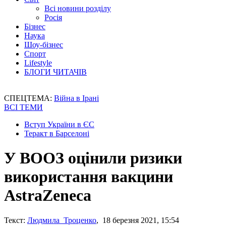
Всі новини розділу
Росія
Бізнес
Наука
Шоу-бізнес
Спорт
Lifestyle
БЛОГИ ЧИТАЧІВ
СПЕЦТЕМА:
Війна в Ірані
ВСІ ТЕМИ
Вступ України в ЄС
Теракт в Барселоні
У ВООЗ оцінили ризики
використання вакцини
AstraZeneca
Текст:
Людмила Троценко
, 18 березня 2021, 15:54