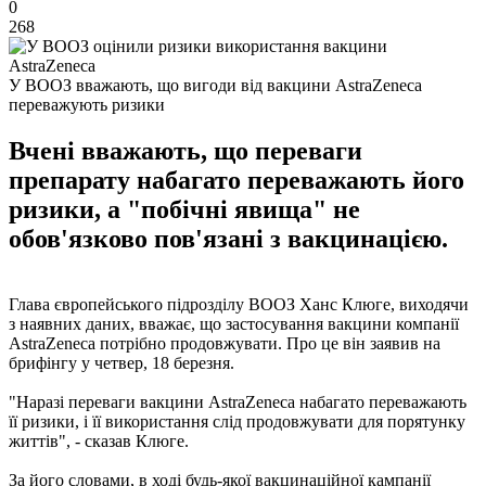
0
268
У ВООЗ вважають, що вигоди від вакцини AstraZeneca
переважують ризики
Вчені вважають, що переваги
препарату набагато переважають його
ризики, а "побічні явища" не
обов'язково пов'язані з вакцинацією.
Глава європейського підрозділу ВООЗ Ханс Клюге, виходячи
з наявних даних, вважає, що застосування вакцини компанії
AstraZeneca потрібно продовжувати. Про це він заявив на
брифінгу у четвер, 18 березня.
"Наразі переваги вакцини AstraZeneca набагато переважають
її ризики, і її використання слід продовжувати для порятунку
життів", - сказав Клюге.
За його словами, в ході будь-якої вакцинаційної кампанії