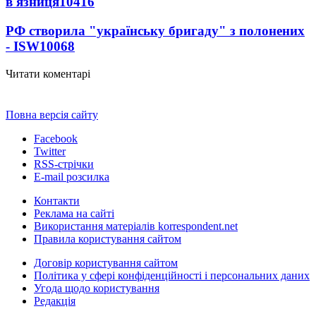
в'язниця
10416
РФ створила "українську бригаду" з полонених
- ISW
10068
Читати коментарі
Повна версія сайту
Facebook
Twitter
RSS-стрічки
E-mail розсилка
Контакти
Реклама на сайті
Використання матеріалів korrespondent.net
Правила користування сайтом
Договір користування сайтом
Політика у сфері конфіденційності і персональних даних
Угода щодо користування
Редакція