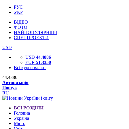
РУС
УКР
ВІДЕО
ФОТО
НАЙПОПУЛЯРНІШІ
СПЕЦПРОЕКТИ
USD
USD
44.4886
EUR
51.3350
Всі курси валют
44.4886
Авторизація
Пошук
RU
ВСІ РОЗДІЛИ
Головна
Україна
Місто
Світ