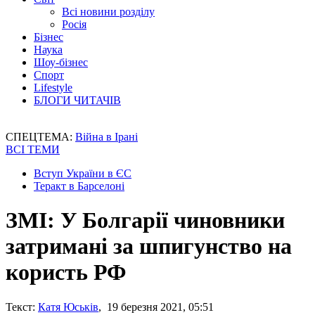
Всі новини розділу
Росія
Бізнес
Наука
Шоу-бізнес
Спорт
Lifestyle
БЛОГИ ЧИТАЧІВ
СПЕЦТЕМА:
Війна в Ірані
ВСІ ТЕМИ
Вступ України в ЄС
Теракт в Барселоні
ЗМІ: У Болгарії чиновники
затримані за шпигунство на
користь РФ
Текст:
Катя Юськів
, 19 березня 2021, 05:51