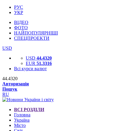
РУС
УКР
ВІДЕО
ФОТО
НАЙПОПУЛЯРНІШІ
СПЕЦПРОЕКТИ
USD
USD
44.4320
EUR
51.3316
Всі курси валют
44.4320
Авторизація
Пошук
RU
ВСІ РОЗДІЛИ
Головна
Україна
Місто
Світ