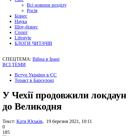
Всі новини розділу
Росія
Бізнес
Наука
Шоу-бізнес
Спорт
Lifestyle
БЛОГИ ЧИТАЧІВ
СПЕЦТЕМА:
Війна в Ірані
ВСІ ТЕМИ
Вступ України в ЄС
Теракт в Барселоні
У Чехії продовжили локдаун
до Великодня
Текст:
Катя Юськів
, 19 березня 2021, 10:11
0
185