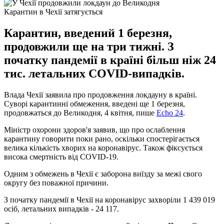
Карантин в Чехії затягується
Карантин, введений 1 березня,
продовжили ще на три тижні. З
початку пандемії в країні більш ніж 24
тис. летальних COVID-випадків.
Влада Чехії заявила про продовження локдауну в країні.
Суворі карантинні обмеження, введені ще 1 березня,
продовжаться до Великодня, 4 квітня, пише
Echo 24
.
Міністр охорони здоров'я заявив, що про ослаблення
карантину говорити поки рано, оскільки спостерігається
велика кількість хворих на коронавірус. Також фіксується
висока смертність від COVID-19.
Одним з обмежень в Чехії є заборона виїзду за межі свого
округу без поважної причини.
З початку пандемії в Чехії на коронавірус захворіли 1 439 019
осіб, летальних випадків - 24 117.