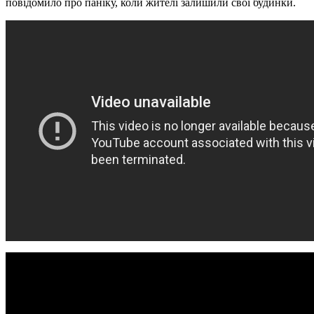
повідомило про паніку, коли жителі залишили свої будинки.