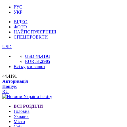
РУС
УКР
ВІДЕО
ФОТО
НАЙПОПУЛЯРНІШІ
СПЕЦПРОЕКТИ
USD
USD
44.4191
EUR
51.2905
Всі курси валют
44.4191
Авторизація
Пошук
RU
ВСІ РОЗДІЛИ
Головна
Україна
Місто
Світ