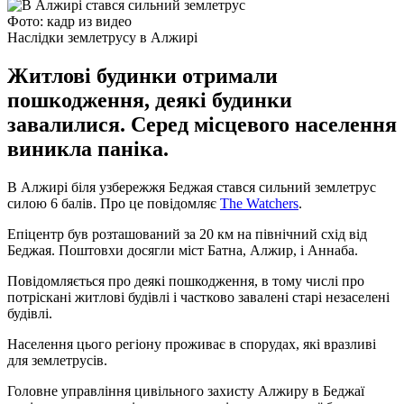
Фото: кадр из видео
Наслідки землетрусу в Алжирі
Житлові будинки отримали
пошкодження, деякі будинки
завалилися. Серед місцевого населення
виникла паніка.
В Алжирі біля узбережжя Беджая стався сильний землетрус
силою 6 балів. Про це повідомляє
The Watchers
.
Епіцентр був розташований за 20 км на північний схід від
Беджая. Поштовхи досягли міст Батна, Алжир, і Аннаба.
Повідомляється про деякі пошкодження, в тому числі про
потріскані житлові будівлі і частково завалені старі незаселені
будівлі.
Населення цього регіону проживає в спорудах, які вразливі
для землетрусів.
Головне управління цивільного захисту Алжиру в Беджаї