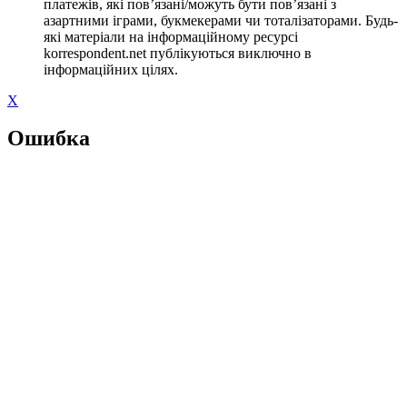
платежів, які пов’язані/можуть бути пов’язані з
азартними іграми, букмекерами чи тоталізаторами. Будь-
які матеріали на інформаційному ресурсі
korrespondent.net публікуються виключно в
інформаційних цілях.
X
Ошибка