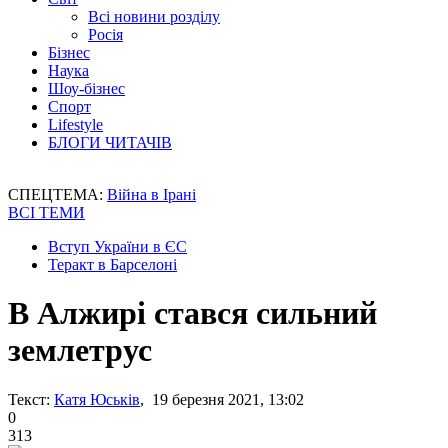
Всі новини розділу
Росія
Бізнес
Наука
Шоу-бізнес
Спорт
Lifestyle
БЛОГИ ЧИТАЧІВ
СПЕЦТЕМА:
Війна в Ірані
ВСІ ТЕМИ
Вступ України в ЄС
Теракт в Барселоні
В Алжирі стався сильний
землетрус
Текст:
Катя Юськів
, 19 березня 2021, 13:02
0
313