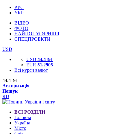
РУС
УКР
ВІДЕО
ФОТО
НАЙПОПУЛЯРНІШІ
СПЕЦПРОЕКТИ
USD
USD
44.4191
EUR
51.2905
Всі курси валют
44.4191
Авторизація
Пошук
RU
ВСІ РОЗДІЛИ
Головна
Україна
Місто
Світ