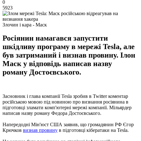
0
5923
Злочин і кара - Маск
Росіянин намагався запустити
шкідливу програму в мережі Tesla, але
був затриманий і визнав провину. Ілон
Маск у відповідь написав назву
роману Достоєвського.
Засновник і глава компанії Tesla зробив в Twitter коментар
російською мовою під новиною про визнання росіянина в
підготовці зламати комп'ютерні мережі компанії. Мільярдер
написав назву роману Федора Достоєвського.
Напередодні Мін'юст США заявив, що громадянин РФ Єгор
Крючков
визнав провину
в підготовці кібератаки на Tesla.