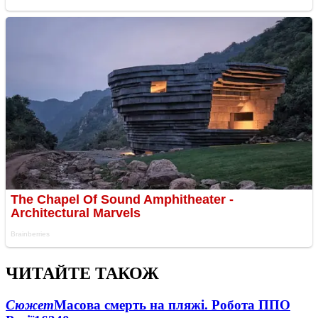
ЧИТАЙТЕ ТАКОЖ
Сюжет
Масова смерть на пляжі. Робота ППО