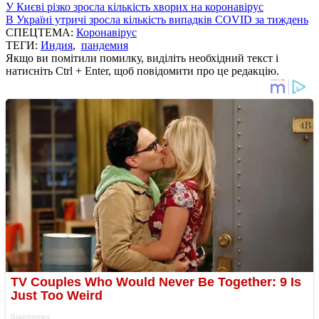
У Києві різко зросла кількість хворих на коронавірус
В Україні утричі зросла кількість випадків COVID за тиждень
СПЕЦТЕМА:
Коронавірус
ТЕГИ:
Индия
,
пандемия
Якщо ви помітили помилку, виділіть необхідний текст і
натисніть Ctrl + Enter, щоб повідомити про це редакцію.