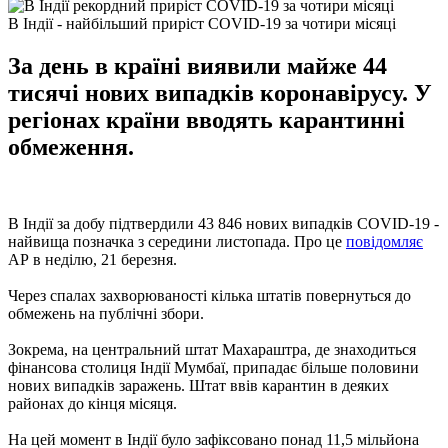
В Індії - найбільший приріст COVID-19 за чотири місяці
За день в країні виявили майже 44
тисячі нових випадків коронавірусу. У
регіонах країни вводять карантинні
обмеження.
В Індії за добу підтвердили 43 846 нових випадків COVID-19 -
найвища позначка з середини листопада. Про це
повідомляє
АР в неділю, 21 березня.
Через спалах захворюваності кілька штатів повернуться до
обмежень на публічні збори.
Зокрема, на центральний штат Махараштра, де знаходиться
фінансова столиця Індії Мумбаї, припадає більше половини
нових випадків заражень. Штат ввів карантин в деяких
районах до кінця місяця.
На цей момент в Індії було зафіксовано понад 11,5 мільйона