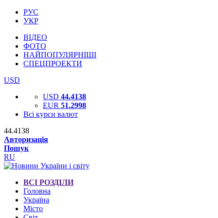
РУС
УКР
ВІДЕО
ФОТО
НАЙПОПУЛЯРНІШІ
СПЕЦПРОЕКТИ
USD
USD
44.4138
EUR
51.2998
Всі курси валют
44.4138
Авторизація
Пошук
RU
ВСІ РОЗДІЛИ
Головна
Україна
Місто
Світ