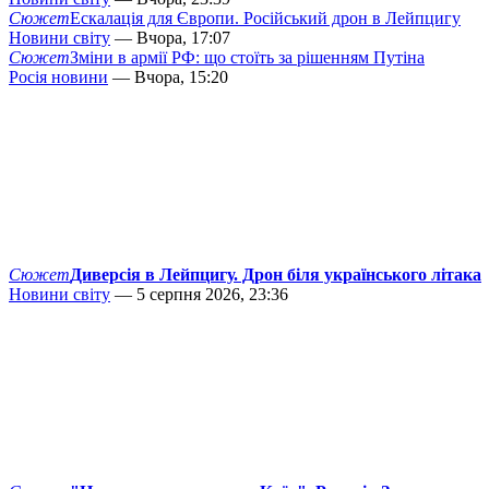
Сюжет
Ескалація для Європи. Російський дрон в Лейпцигу
Новини світу
— Вчора, 17:07
Сюжет
Зміни в армії РФ: що стоїть за рішенням Путіна
Росія новини
— Вчора, 15:20
Сюжет
Диверсія в Лейпцигу. Дрон біля українського літака
Новини світу
— 5 серпня 2026, 23:36