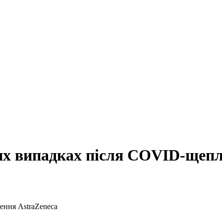
них випадках після COVID-щепл