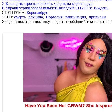
У Києві різко зросла кількість хворих на коронавірус
В Україні утричі зросла кількість випадків COVID за тиждень
СПЕЦТЕМА:
Коронавірус
ТЕГИ:
смерть
,
вакцина
,
Норвегия
,
вакцинация
,
прививки
Якщо ви помітили помилку, виділіть необхідний текст і натисніт