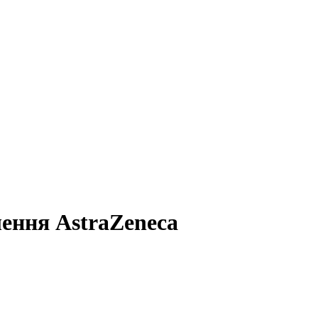
ення AstraZeneca