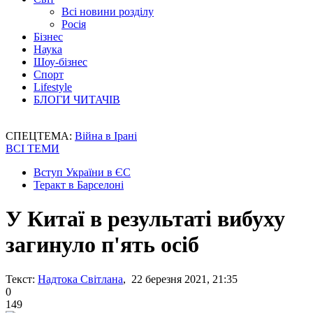
Всі новини розділу
Росія
Бізнес
Наука
Шоу-бізнес
Спорт
Lifestyle
БЛОГИ ЧИТАЧІВ
СПЕЦТЕМА:
Війна в Ірані
ВСІ ТЕМИ
Вступ України в ЄС
Теракт в Барселоні
У Китаї в результаті вибуху
загинуло п'ять осіб
Текст:
Надтока Світлана
, 22 березня 2021, 21:35
0
149