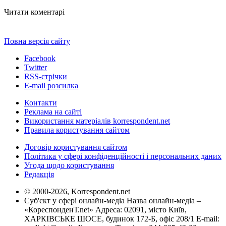
Читати коментарі
Повна версія сайту
Facebook
Twitter
RSS-стрічки
E-mail розсилка
Контакти
Реклама на сайті
Використання матеріалів korrespondent.net
Правила користування сайтом
Договір користування сайтом
Політика у сфері конфіденційності і персональних даних
Угода щодо користування
Редакція
© 2000-2026, Korrespondent.net
Суб'єкт у сфері онлайн-медіа Назва онлайн-медіа –
«КореспонденТ.net» Адреса: 02091, місто Київ,
ХАРКІВСЬКЕ ШОСЕ, будинок 172-Б, офіс 208/1 E-mail: