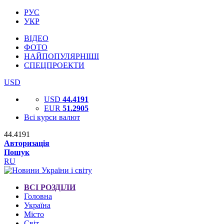
РУС
УКР
ВІДЕО
ФОТО
НАЙПОПУЛЯРНІШІ
СПЕЦПРОЕКТИ
USD
USD
44.4191
EUR
51.2905
Всі курси валют
44.4191
Авторизація
Пошук
RU
ВСІ РОЗДІЛИ
Головна
Україна
Місто
Світ