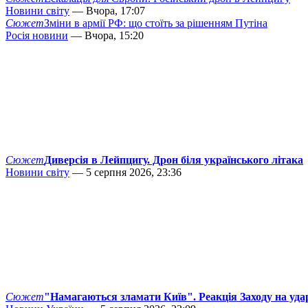
Новини світу
— Вчора, 17:07
Сюжет
Зміни в армії РФ: що стоїть за рішенням Путіна
Росія новини
— Вчора, 15:20
Сюжет
Диверсія в Лейпцигу. Дрон біля українського літака
Новини світу
— 5 серпня 2026, 23:36
Сюжет
"Намагаються зламати Київ". Реакція Заходу на уда