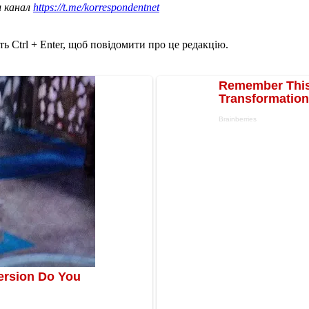
ш канал
https://t.me/korrespondentnet
ь Ctrl + Enter, щоб повідомити про це редакцію.