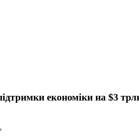
ідтримки економіки на $3 трл