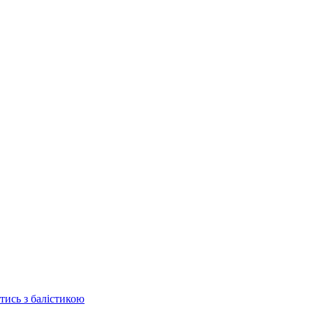
отись з балістикою