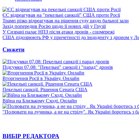
ЄС відреагував на "пекельні санкції" США проти Росії
Трамп різко відреагував на рішення суду щодо бальної зали
Захід попередив Росію щодо її нових дій у Грузії
У Сизрані палає НПЗ після атаки дронів - соцмережі
США підозрюють РФ у причетності до інциденту з дроном у Л
Сюжети
Підсумки 07.08: "Пекельні" санкції і "парад" дронів
Вторгнення Росії в Україну. Онлайн
Пекельні санкції. Рішення Сената США
Війна на Близькому Сході. Онлайн
"Полювати на лучника, а не на стрілу". Як Україні боротись з 
ВИБІР РЕДАКТОРА