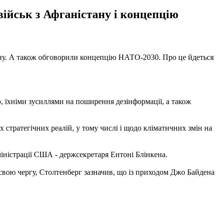
військ з Афганістану і концепцію
ану. А також обговорили концепцію НАТО-2030. Про це йдеться
 їхніми зусиллями на поширення дезінформації, а також
стратегічних реалій, у тому числі і щодо кліматичних змін на
міністрації США - держсекретаря Ентоні Блінкена.
 свою чергу, Столтенберг зазначив, що із приходом Джо Байдена