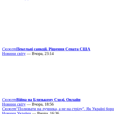
Сюжет
Пекельні санкції. Рішення Сената США
Новини світу
— Вчора, 23:14
Сюжет
Війна на Близькому Сході. Онлайн
Новини світу
— Вчора, 18:56
Сюжет
"Полювати на лучника, а не на стрілу". Як Україні бор
Новини України
— Вчора, 16:36