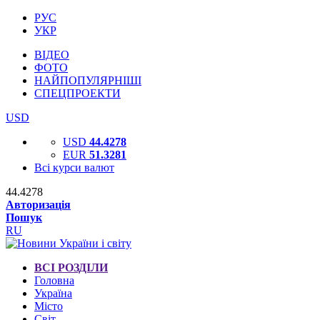
РУС
УКР
ВІДЕО
ФОТО
НАЙПОПУЛЯРНІШІ
СПЕЦПРОЕКТИ
USD
USD
44.4278
EUR
51.3281
Всі курси валют
44.4278
Авторизація
Пошук
RU
ВСІ РОЗДІЛИ
Головна
Україна
Місто
Світ