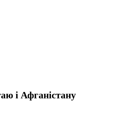
таю і Афганістану