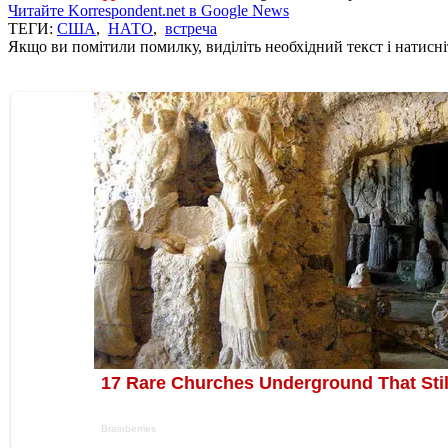
Читайте Korrespondent.net в Google News
ТЕГИ:
США
,
НАТО
,
встреча
Якщо ви помітили помилку, виділіть необхідний текст і натисніт