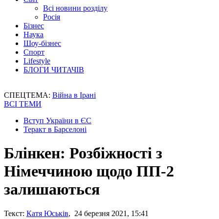
Всі новини розділу
Росія
Бізнес
Наука
Шоу-бізнес
Спорт
Lifestyle
БЛОГИ ЧИТАЧІВ
СПЕЦТЕМА:
Війна в Ірані
ВСІ ТЕМИ
Вступ України в ЄС
Теракт в Барселоні
Блінкен: Розбіжності з
Німеччиною щодо ПП-2
залишаються
Текст:
Катя Юськів
, 24 березня 2021, 15:41