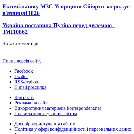
Ексочільнику МЗС Угорщини Сійярто загрожує
в'язниця
11826
Україна поставила Путіна перед дилемою -
ЗМІ
10862
Читати коментарі
Повна версія сайту
Facebook
Twitter
RSS-стрічки
E-mail розсилка
Контакти
Реклама на сайті
Використання матеріалів korrespondent.net
Правила користування сайтом
Договір користування сайтом
Політика у сфері конфіденційності і персональних даних