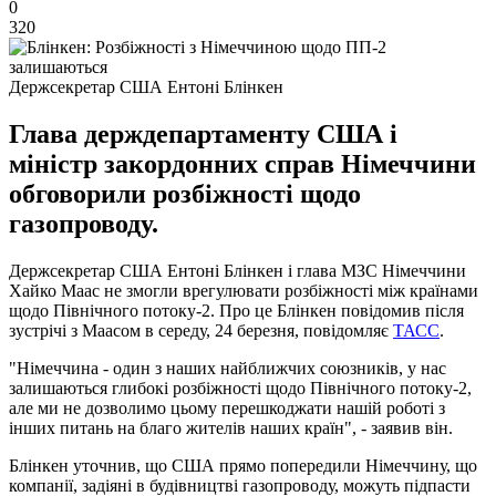
0
320
Держсекретар США Ентоні Блінкен
Глава держдепартаменту США і
міністр закордонних справ Німеччини
обговорили розбіжності щодо
газопроводу.
Держсекретар США Ентоні Блінкен і глава МЗС Німеччини
Хайко Маас не змогли врегулювати розбіжності між країнами
щодо Північного потоку-2. Про це Блінкен повідомив після
зустрічі з Маасом в середу, 24 березня, повідомляє
ТАСС
.
"Німеччина - один з наших найближчих союзників, у нас
залишаються глибокі розбіжності щодо Північного потоку-2,
але ми не дозволимо цьому перешкоджати нашій роботі з
інших питань на благо жителів наших країн", - заявив він.
Блінкен уточнив, що США прямо попередили Німеччину, що
компанії, задіяні в будівництві газопроводу, можуть підпасти