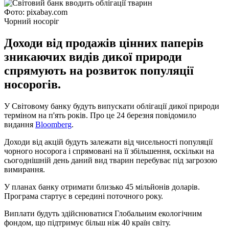
Фото: pixabay.com
Чорний носоріг
Доходи від продажів цінних паперів
зникаючих видів дикої природи
спрямують на розвиток популяції
носорогів.
У Світовому банку будуть випускати облігації дикої природи
терміном на п'ять років. Про це 24 березня повідомило
видання
Bloomberg
.
Доходи від акцій будуть залежати від чисельності популяції
чорного носорога і спрямовані на її збільшення, оскільки на
сьогоднішній день даний вид тварин перебуває під загрозою
вимирання.
У планах банку отримати близько 45 мільйонів доларів.
Програма стартує в середині поточного року.
Виплати будуть здійснюватися Глобальним екологічним
фондом, що підтримує більш ніж 40 країн світу.