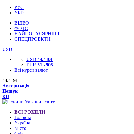
РУС
УКР
ВІДЕО
ФОТО
НАЙПОПУЛЯРНІШІ
СПЕЦПРОЕКТИ
USD
USD
44.4191
EUR
51.2905
Всі курси валют
44.4191
Авторизація
Пошук
RU
ВСІ РОЗДІЛИ
Головна
Україна
Місто
Світ