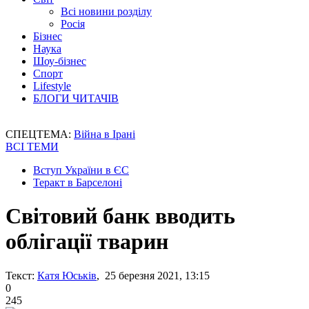
Всі новини розділу
Росія
Бізнес
Наука
Шоу-бізнес
Спорт
Lifestyle
БЛОГИ ЧИТАЧІВ
СПЕЦТЕМА:
Війна в Ірані
ВСІ ТЕМИ
Вступ України в ЄС
Теракт в Барселоні
Світовий банк вводить
облігації тварин
Текст:
Катя Юськів
, 25 березня 2021, 13:15
0
245