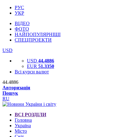
РУС
УКР
ВІДЕО
ФОТО
НАЙПОПУЛЯРНІШІ
СПЕЦПРОЕКТИ
USD
USD
44.4886
EUR
51.3350
Всі курси валют
44.4886
Авторизація
Пошук
RU
ВСІ РОЗДІЛИ
Головна
Україна
Місто
Світ