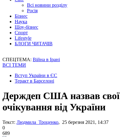
Всі новини розділу
Росія
Бізнес
Наука
Шоу-бізнес
Спорт
Lifestyle
БЛОГИ ЧИТАЧІВ
СПЕЦТЕМА:
Війна в Ірані
ВСІ ТЕМИ
Вступ України в ЄС
Теракт в Барселоні
Держдеп США назвав свої
очікування від України
Текст:
Людмила Троценко
, 25 березня 2021, 14:37
0
689