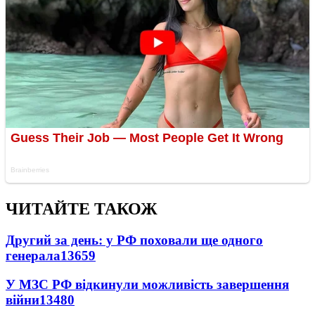
ЧИТАЙТЕ ТАКОЖ
Другий за день: у РФ поховали ще одного
генерала
13659
У МЗС РФ відкинули можливість завершення
війни
13480