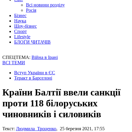
Всі новини розділу
Росія
Бізнес
Наука
Шоу-бізнес
Спорт
Lifestyle
БЛОГИ ЧИТАЧІВ
СПЕЦТЕМА:
Війна в Ірані
ВСІ ТЕМИ
Вступ України в ЄС
Теракт в Барселоні
Країни Балтії ввели санкції
проти 118 білоруських
чиновників і силовиків
Текст:
Людмила Троценко
, 25 березня 2021, 17:55