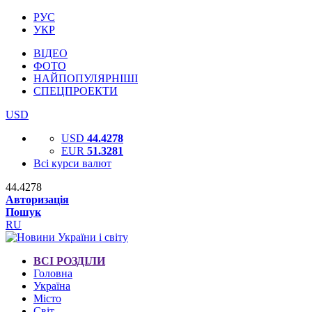
РУС
УКР
ВІДЕО
ФОТО
НАЙПОПУЛЯРНІШІ
СПЕЦПРОЕКТИ
USD
USD
44.4278
EUR
51.3281
Всі курси валют
44.4278
Авторизація
Пошук
RU
ВСІ РОЗДІЛИ
Головна
Україна
Місто
Світ