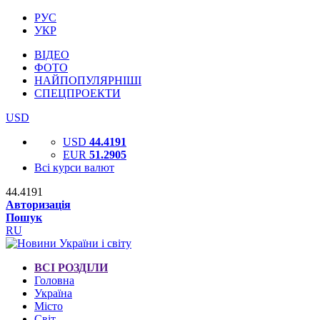
РУС
УКР
ВІДЕО
ФОТО
НАЙПОПУЛЯРНІШІ
СПЕЦПРОЕКТИ
USD
USD
44.4191
EUR
51.2905
Всі курси валют
44.4191
Авторизація
Пошук
RU
ВСІ РОЗДІЛИ
Головна
Україна
Місто
Світ