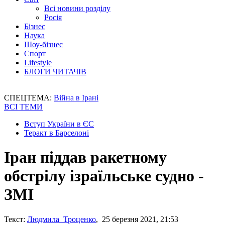
Всі новини розділу
Росія
Бізнес
Наука
Шоу-бізнес
Спорт
Lifestyle
БЛОГИ ЧИТАЧІВ
СПЕЦТЕМА:
Війна в Ірані
ВСІ ТЕМИ
Вступ України в ЄС
Теракт в Барселоні
Іран піддав ракетному
обстрілу ізраїльське судно -
ЗМІ
Текст:
Людмила Троценко
, 25 березня 2021, 21:53