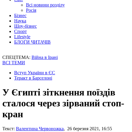
Всі новини розділу
Росія
Бізнес
Наука
Шоу-бізнес
Спорт
Lifestyle
БЛОГИ ЧИТАЧІВ
СПЕЦТЕМА:
Війна в Ірані
ВСІ ТЕМИ
Вступ України в ЄС
Теракт в Барселоні
У Єгипті зіткнення поїздів
сталося через зірваний стоп-
кран
Текст:
Валентина Червоножка
, 26 березня 2021, 16:55