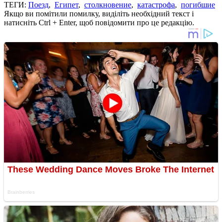
ТЕГИ:
Поезд
,
Египет
,
столкновение
,
катастрофа
,
погибшие
Якщо ви помітили помилку, виділіть необхідний текст і
натисніть Ctrl + Enter, щоб повідомити про це редакцію.