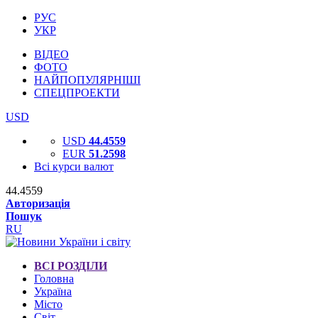
РУС
УКР
ВІДЕО
ФОТО
НАЙПОПУЛЯРНІШІ
СПЕЦПРОЕКТИ
USD
USD
44.4559
EUR
51.2598
Всі курси валют
44.4559
Авторизація
Пошук
RU
ВСІ РОЗДІЛИ
Головна
Україна
Місто
Світ