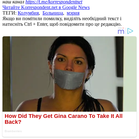
наш канал
https://t.me/korrespondentnet
Читайте Korrespondent.net в Google News
ТЕГИ:
Колумбия
,
Больница
,
мэрия
Якщо ви помітили помилку, виділіть необхідний текст і
натисніть Ctrl + Enter, щоб повідомити про це редакцію.