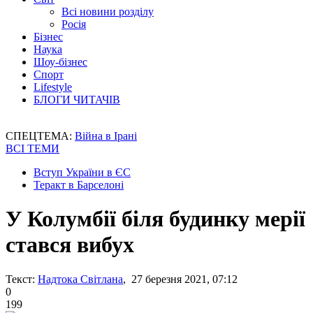
Всі новини розділу
Росія
Бізнес
Наука
Шоу-бізнес
Спорт
Lifestyle
БЛОГИ ЧИТАЧІВ
СПЕЦТЕМА:
Війна в Ірані
ВСІ ТЕМИ
Вступ України в ЄС
Теракт в Барселоні
У Колумбії біля будинку мерії
стався вибух
Текст:
Надтока Світлана
, 27 березня 2021, 07:12
0
199