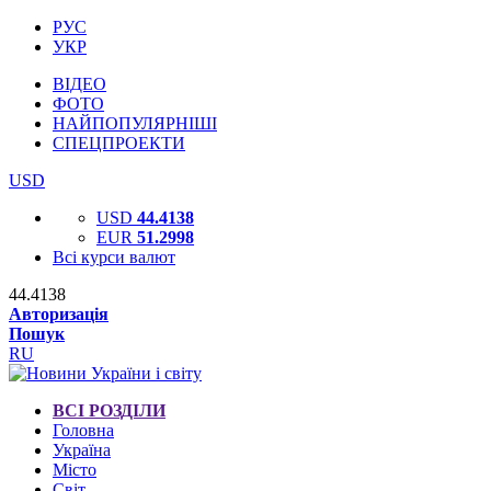
РУС
УКР
ВІДЕО
ФОТО
НАЙПОПУЛЯРНІШІ
СПЕЦПРОЕКТИ
USD
USD
44.4138
EUR
51.2998
Всі курси валют
44.4138
Авторизація
Пошук
RU
ВСІ РОЗДІЛИ
Головна
Україна
Місто
Світ