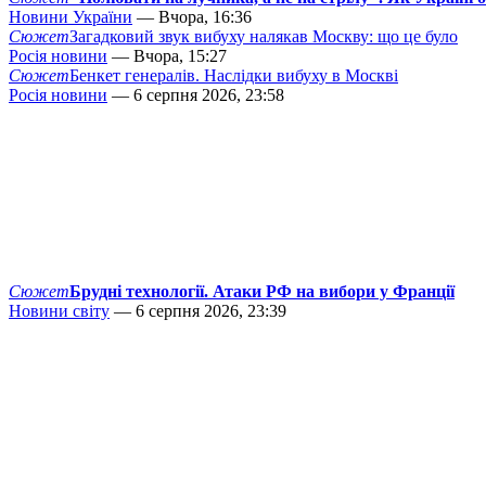
Новини України
— Вчора, 16:36
Сюжет
Загадковий звук вибуху налякав Москву: що це було
Росія новини
— Вчора, 15:27
Сюжет
Бенкет генералів. Наслідки вибуху в Москві
Росія новини
— 6 серпня 2026, 23:58
Сюжет
Брудні технології. Атаки РФ на вибори у Франції
Новини світу
— 6 серпня 2026, 23:39