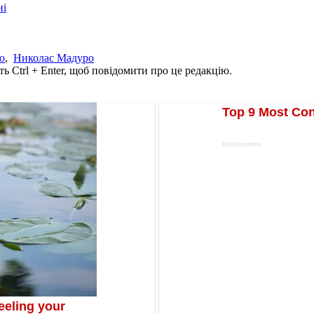
ні
о
,
Николас Мадуро
ь Ctrl + Enter, щоб повідомити про це редакцію.