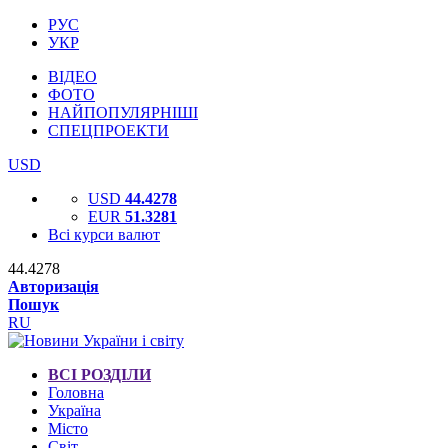
РУС
УКР
ВІДЕО
ФОТО
НАЙПОПУЛЯРНІШІ
СПЕЦПРОЕКТИ
USD
USD
44.4278
EUR
51.3281
Всі курси валют
44.4278
Авторизація
Пошук
RU
ВСІ РОЗДІЛИ
Головна
Україна
Місто
Світ