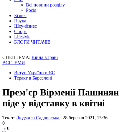
Всі новини розділу
Росія
Бізнес
Наука
Шоу-бізнес
Спорт
Lifestyle
БЛОГИ ЧИТАЧІВ
СПЕЦТЕМА:
Війна в Ірані
ВСІ ТЕМИ
Вступ України в ЄС
Теракт в Барселоні
Прем'єр Вірменії Пашинян
піде у відставку в квітні
Текст:
Людмила Садловська
, 28 березня 2021, 15:36
0
510