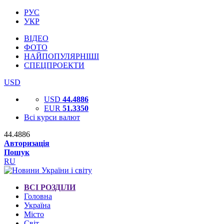
РУС
УКР
ВІДЕО
ФОТО
НАЙПОПУЛЯРНІШІ
СПЕЦПРОЕКТИ
USD
USD
44.4886
EUR
51.3350
Всі курси валют
44.4886
Авторизація
Пошук
RU
ВСІ РОЗДІЛИ
Головна
Україна
Місто
Світ