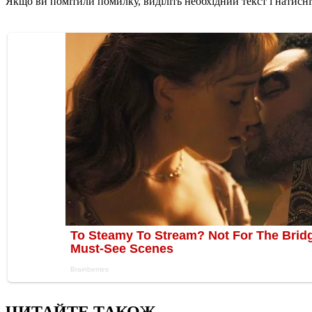
Якщо ви помітили помилку, виділіть необхідний текст і натисніт
ЧИТАЙТЕ ТАКОЖ