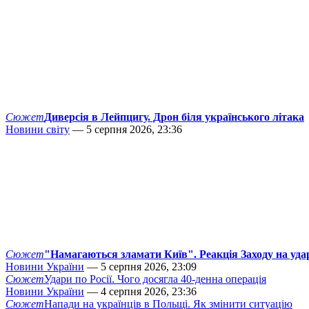
Сюжет
Диверсія в Лейпцигу. Дрон біля українського літака
Новини світу
— 5 серпня 2026, 23:36
Сюжет
"Намагаються зламати Київ". Реакція Заходу на уда
Новини України
— 5 серпня 2026, 23:09
Сюжет
Удари по Росії. Чого досягла 40-денна операція
Новини України
— 4 серпня 2026, 23:36
Сюжет
Напади на українців в Польщі. Як змінити ситуацію