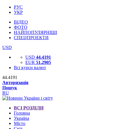
РУС
УКР
ВІДЕО
ФОТО
НАЙПОПУЛЯРНІШІ
СПЕЦПРОЕКТИ
USD
USD
44.4191
EUR
51.2905
Всі курси валют
44.4191
Авторизація
Пошук
RU
ВСІ РОЗДІЛИ
Головна
Україна
Місто
Світ