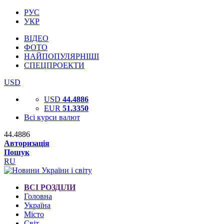
РУС
УКР
ВІДЕО
ФОТО
НАЙПОПУЛЯРНІШІ
СПЕЦПРОЕКТИ
USD
USD
44.4886
EUR
51.3350
Всі курси валют
44.4886
Авторизація
Пошук
RU
ВСІ РОЗДІЛИ
Головна
Україна
Місто
Світ