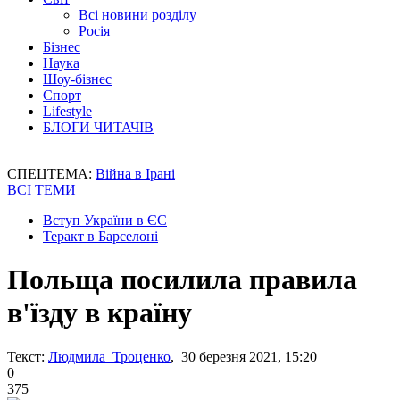
Всі новини розділу
Росія
Бізнес
Наука
Шоу-бізнес
Спорт
Lifestyle
БЛОГИ ЧИТАЧІВ
СПЕЦТЕМА:
Війна в Ірані
ВСІ ТЕМИ
Вступ України в ЄС
Теракт в Барселоні
Польща посилила правила
в'їзду в країну
Текст:
Людмила Троценко
, 30 березня 2021, 15:20
0
375