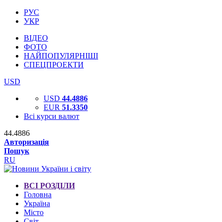
РУС
УКР
ВІДЕО
ФОТО
НАЙПОПУЛЯРНІШІ
СПЕЦПРОЕКТИ
USD
USD
44.4886
EUR
51.3350
Всі курси валют
44.4886
Авторизація
Пошук
RU
ВСІ РОЗДІЛИ
Головна
Україна
Місто
Світ