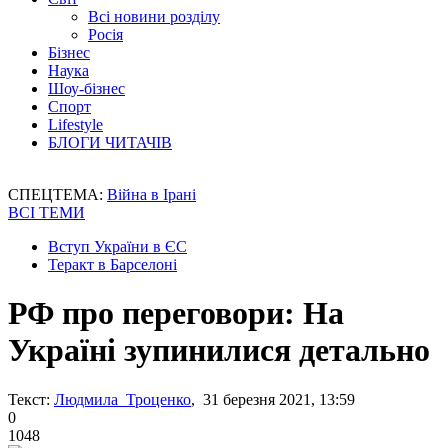
Всі новини розділу
Росія
Бізнес
Наука
Шоу-бізнес
Спорт
Lifestyle
БЛОГИ ЧИТАЧІВ
СПЕЦТЕМА:
Війна в Ірані
ВСІ ТЕМИ
Вступ України в ЄС
Теракт в Барселоні
РФ про переговори: На
Україні зупинилися детально
Текст:
Людмила Троценко
, 31 березня 2021, 13:59
0
1048