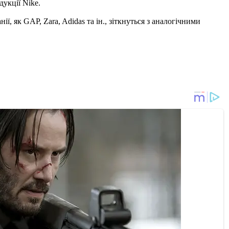
дукції Nike.
, як GAP, Zara, Adidas та ін., зіткнуться з аналогічними