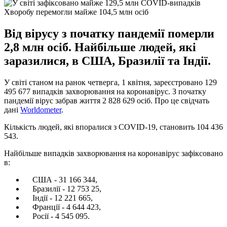
Хворобу перемогли майже 104,5 млн осіб
Від вірусу з початку пандемії померли
2,8 млн осіб. Найбільше людей, які
заразилися, в США, Бразилії та Індії.
У світі станом на ранок четверга, 1 квітня, зареєстровано 129
495 677 випадків захворювання на коронавірус. З початку
пандемії вірус забрав життя 2 828 629 осіб. Про це свідчать
дані
Worldometer
.
Кількість людей, які впоралися з COVID-19, становить 104 436
543.
Найбільше випадків захворювання на коронавірус зафіксовано
в:
США - 31 166 344,
Бразилії - 12 753 25,
Індії - 12 221 665,
Франції - 4 644 423,
Росії - 4 545 095.