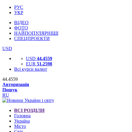
РУС
УКР
ВІДЕО
ФОТО
НАЙПОПУЛЯРНІШІ
СПЕЦПРОЕКТИ
USD
USD
44.4559
EUR
51.2598
Всі курси валют
44.4559
Авторизація
Пошук
RU
ВСІ РОЗДІЛИ
Головна
Україна
Місто
Світ