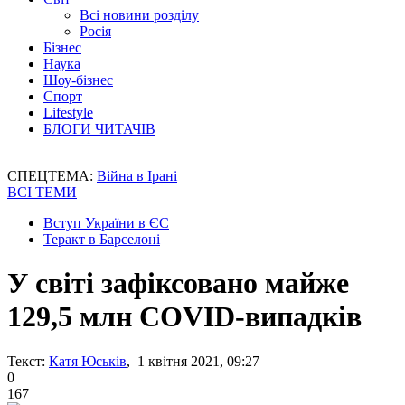
Всі новини розділу
Росія
Бізнес
Наука
Шоу-бізнес
Спорт
Lifestyle
БЛОГИ ЧИТАЧІВ
СПЕЦТЕМА:
Війна в Ірані
ВСІ ТЕМИ
Вступ України в ЄС
Теракт в Барселоні
У світі зафіксовано майже
129,5 млн COVID-випадків
Текст:
Катя Юськів
, 1 квітня 2021, 09:27
0
167