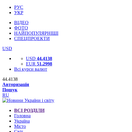
РУС
УКР
ВІДЕО
ФОТО
НАЙПОПУЛЯРНІШІ
СПЕЦПРОЕКТИ
USD
USD
44.4138
EUR
51.2998
Всі курси валют
44.4138
Авторизація
Пошук
RU
ВСІ РОЗДІЛИ
Головна
Україна
Місто
Світ