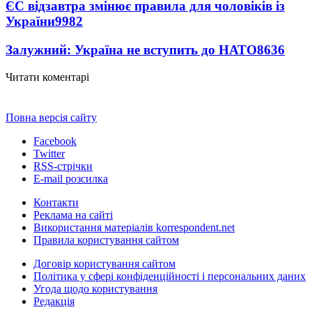
ЄС відзавтра змінює правила для чоловіків із
України
9982
Залужний: Україна не вступить до НАТО
8636
Читати коментарі
Повна версія сайту
Facebook
Twitter
RSS-стрічки
E-mail розсилка
Контакти
Реклама на сайті
Використання матеріалів korrespondent.net
Правила користування сайтом
Договір користування сайтом
Політика у сфері конфіденційності і персональних даних
Угода щодо користування
Редакція