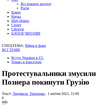
Всі новини розділу
Росія
Бізнес
Наука
Шоу-бізнес
Спорт
Lifestyle
БЛОГИ ЧИТАЧІВ
СПЕЦТЕМА:
Війна в Ірані
ВСІ ТЕМИ
Вступ України в ЄС
Теракт в Барселоні
Протестувальники змусили
Познера покинути Грузію
Текст:
Людмила Троценко
, 1 квітня 2021, 11:00
0
686