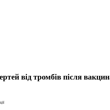
ертей від тромбів після вакцин