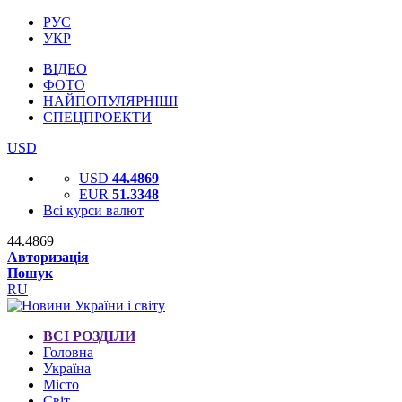
РУС
УКР
ВІДЕО
ФОТО
НАЙПОПУЛЯРНІШІ
СПЕЦПРОЕКТИ
USD
USD
44.4869
EUR
51.3348
Всі курси валют
44.4869
Авторизація
Пошук
RU
ВСІ РОЗДІЛИ
Головна
Україна
Місто
Світ