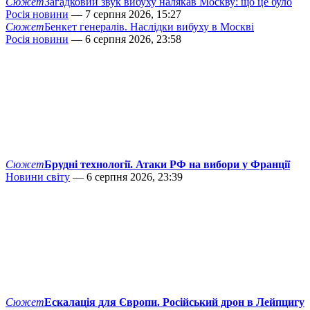
Сюжет
Загадковий звук вибуху налякав Москву: що це було
Росія новини
— 7 серпня 2026, 15:27
Сюжет
Бенкет генералів. Наслідки вибуху в Москві
Росія новини
— 6 серпня 2026, 23:58
Сюжет
Брудні технології. Атаки РФ на вибори у Франції
Новини світу
— 6 серпня 2026, 23:39
Сюжет
Ескалація для Європи. Російський дрон в Лейпцигу