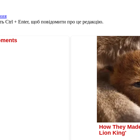
ния
ь Ctrl + Enter, щоб повідомити про це редакцію.