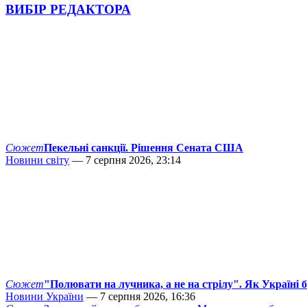
ВИБІР РЕДАКТОРА
Сюжет
Пекельні санкції. Рішення Сената США
Новини світу
— 7 серпня 2026, 23:14
Сюжет
"Полювати на лучника, а не на стрілу". Як Україні 
Новини України
— 7 серпня 2026, 16:36