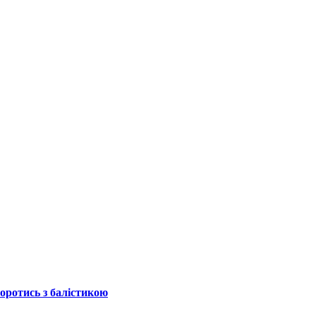
боротись з балістикою