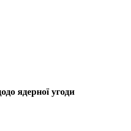
одо ядерної угоди