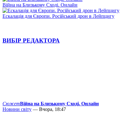
Війна на Близькому Сході. Онлайн
Ескалація для Європи. Російський дрон в Лейпцигу
ВИБІР РЕДАКТОРА
Сюжет
Війна на Близькому Сході. Онлайн
Новини світу
— Вчора, 18:47