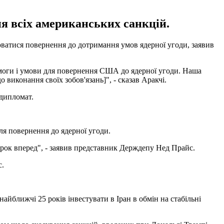
ня всіх американських санкцій.
рюватися повернення до дотримання умов ядерної угоди, заявив
вимоги і умови для повернення США до ядерної угоди. Наша
 виконання своїх зобов'язань]", - сказав Аракчі.
 дипломат.
ля повернення до ядерної угоди.
крок вперед", - заявив представник Держдепу Нед Прайс.
с.
найближчі 25 років інвестувати в Іран в обмін на стабільні