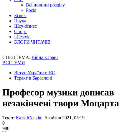
Всі новини розділу
Росія
Бізнес
Наука
Шоу-бізнес
Спорт
Lifestyle
БЛОГИ ЧИТАЧІВ
СПЕЦТЕМА:
Війна в Ірані
ВСІ ТЕМИ
Вступ України в ЄС
Теракт в Барселоні
Професор музики дописав
незакінчені твори Моцарта
Текст:
Катя Юськів
, 5 квітня 2021, 05:19
0
980