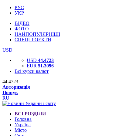
РУС
УКР
ВІДЕО
ФОТО
НАЙПОПУЛЯРНІШІ
СПЕЦПРОЕКТИ
USD
USD
44.4723
EUR
51.3096
Всі курси валют
44.4723
Авторизація
Пошук
RU
ВСІ РОЗДІЛИ
Головна
Україна
Місто
Світ