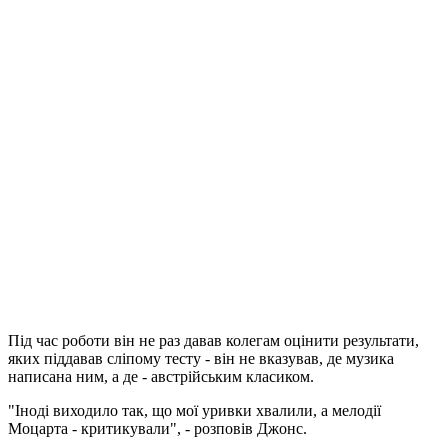
Під час роботи він не раз давав колегам оцінити результати,
яких піддавав сліпому тесту - він не вказував, де музика
написана ним, а де - австрійським класиком.
"Іноді виходило так, що мої уривки хвалили, а мелодії
Моцарта - критикували", - розповів Джонс.