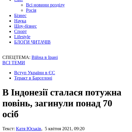
Всі новини розділу
Росія
Бізнес
Наука
Шоу-бізнес
Спорт
Lifestyle
БЛОГИ ЧИТАЧІВ
СПЕЦТЕМА:
Війна в Ірані
ВСІ ТЕМИ
Вступ України в ЄС
Теракт в Барселоні
В Індонезії сталася потужна
повінь, загинули понад 70
осіб
Текст:
Катя Юськів
, 5 квітня 2021, 09:20