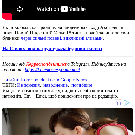
Як повідомлялося раніше, на південному сході Австралії в
штаті Новий Південний Уельс 18 тисяч людей залишили свої
будинки
через сильні повені, викликані зливами
.
На Гаваях повінь зруйнувала будинки і мости
Новини від
Корреспондент.net
в Telegram. Підписуйтесь на
наш канал
https://t.me/korrespondentnet
Читайте Korrespondent.net в Google News
ТЕГИ:
Индонезия
,
наводнение
,
погибшие
Якщо ви помітили помилку, виділіть необхідний текст і
натисніть Ctrl + Enter, щоб повідомити про це редакцію.