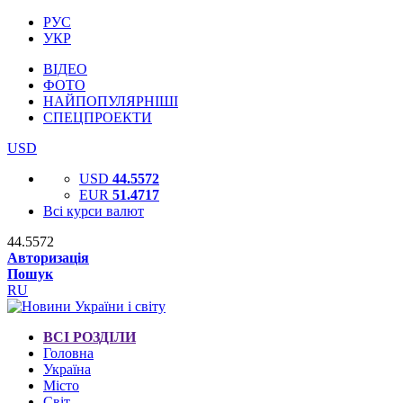
РУС
УКР
ВІДЕО
ФОТО
НАЙПОПУЛЯРНІШІ
СПЕЦПРОЕКТИ
USD
USD
44.5572
EUR
51.4717
Всі курси валют
44.5572
Авторизація
Пошук
RU
ВСІ РОЗДІЛИ
Головна
Україна
Місто
Світ