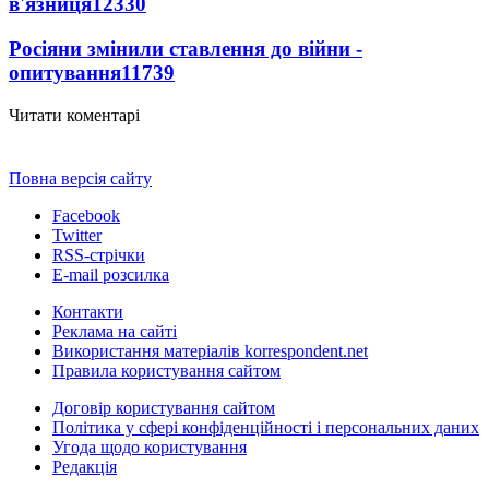
в'язниця
12330
Росіяни змінили ставлення до війни -
опитування
11739
Читати коментарі
Повна версія сайту
Facebook
Twitter
RSS-стрічки
E-mail розсилка
Контакти
Реклама на сайті
Використання матеріалів korrespondent.net
Правила користування сайтом
Договір користування сайтом
Політика у сфері конфіденційності і персональних даних
Угода щодо користування
Редакція