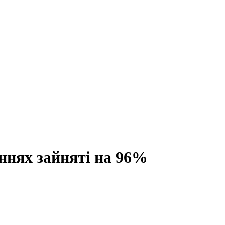
ннях зайняті на 96%