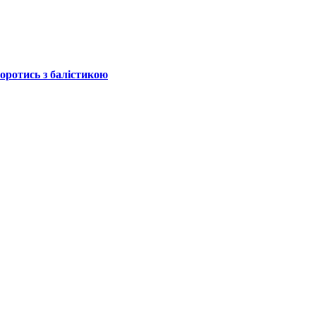
боротись з балістикою