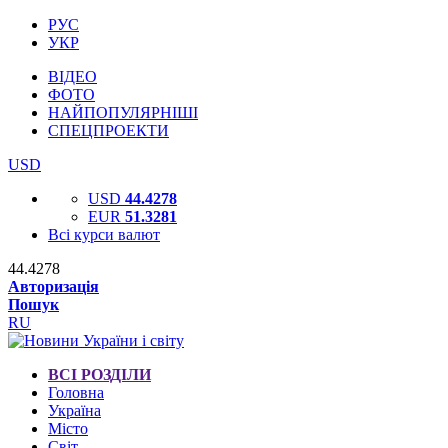
РУС
УКР
ВІДЕО
ФОТО
НАЙПОПУЛЯРНІШІ
СПЕЦПРОЕКТИ
USD
USD
44.4278
EUR
51.3281
Всі курси валют
44.4278
Авторизація
Пошук
RU
ВСІ РОЗДІЛИ
Головна
Україна
Місто
Світ