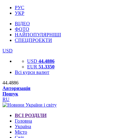
РУС
УКР
ВІДЕО
ФОТО
НАЙПОПУЛЯРНІШІ
СПЕЦПРОЕКТИ
USD
USD
44.4886
EUR
51.3350
Всі курси валют
44.4886
Авторизація
Пошук
RU
ВСІ РОЗДІЛИ
Головна
Україна
Місто
Світ