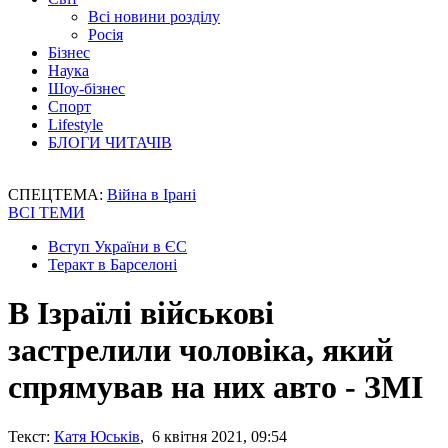
Всі новини розділу
Росія
Бізнес
Наука
Шоу-бізнес
Спорт
Lifestyle
БЛОГИ ЧИТАЧІВ
СПЕЦТЕМА:
Війна в Ірані
ВСІ ТЕМИ
Вступ України в ЄС
Теракт в Барселоні
В Ізраїлі військові
застрелили чоловіка, який
спрямував на них авто - ЗМІ
Текст:
Катя Юськів
, 6 квітня 2021, 09:54