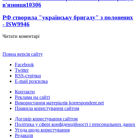
в'язниця
10306
РФ створила "українську бригаду" з полонених
- ISW
9946
Читати коментарі
Повна версія сайту
Facebook
Twitter
RSS-стрічки
E-mail розсилка
Контакти
Реклама на сайті
Використання матеріалів korrespondent.net
Правила користування сайтом
Договір користування сайтом
Політика у сфері конфіденційності і персональних даних
Угода щодо користування
Редакція