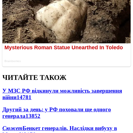
ЧИТАЙТЕ ТАКОЖ
У МЗС РФ відкинули можливість завершення
війни
14781
Другий за день: у РФ поховали ще одного
генерала
13852
Сюжет
Бенкет генералів. Наслідки вибуху в