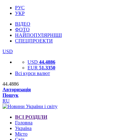
РУС
УКР
ВІДЕО
ФОТО
НАЙПОПУЛЯРНІШІ
СПЕЦПРОЕКТИ
USD
USD
44.4886
EUR
51.3350
Всі курси валют
44.4886
Авторизація
Пошук
RU
ВСІ РОЗДІЛИ
Головна
Україна
Місто
Світ