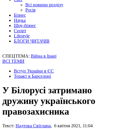
Всі новини розділу
Росія
Бізнес
Наука
Шоу-бізнес
Спорт
Lifestyle
БЛОГИ ЧИТАЧІВ
СПЕЦТЕМА:
Війна в Ірані
ВСІ ТЕМИ
Вступ України в ЄС
Теракт в Барселоні
У Білорусі затримано
дружину українського
правозахисника
Текст:
Надтока Світлана
, 6 квітня 2021, 11:04