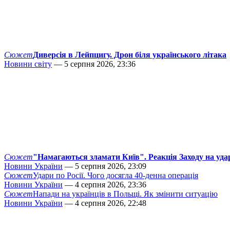
Сюжет
Диверсія в Лейпцигу. Дрон біля українського літака
Новини світу
— 5 серпня 2026, 23:36
Сюжет
"Намагаються зламати Київ". Реакція Заходу на уда
Новини України
— 5 серпня 2026, 23:09
Сюжет
Удари по Росії. Чого досягла 40-денна операція
Новини України
— 4 серпня 2026, 23:36
Сюжет
Напади на українців в Польщі. Як змінити ситуацію
Новини України
— 4 серпня 2026, 22:48