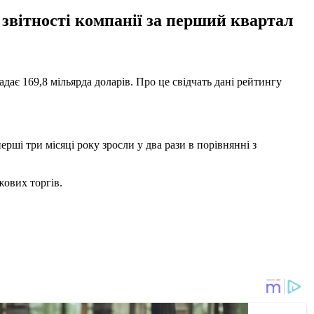
ї звітності компанії за перший квартал
адає 169,8 мільярда доларів. Про це свідчать дані рейтингу
ерші три місяці року зросли у два рази в порівнянні з
жових торгів.