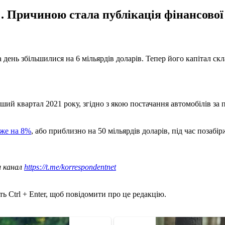
5%. Причиною стала публікація фінансово
 день збільшилися на 6 мільярдів доларів. Тепер його капітал скл
ший квартал 2021 року, згідно з якою постачання автомобілів за п
йже на 8%
, або приблизно на 50 мільярдів доларів, під час позабір
ш канал
https://t.me/korrespondentnet
ь Ctrl + Enter, щоб повідомити про це редакцію.