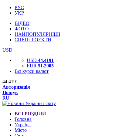
РУС
УКР
ВІДЕО
ФОТО
НАЙПОПУЛЯРНІШІ
СПЕЦПРОЕКТИ
USD
USD
44.4191
EUR
51.2905
Всі курси валют
44.4191
Авторизація
Пошук
RU
ВСІ РОЗДІЛИ
Головна
Україна
Місто
Світ