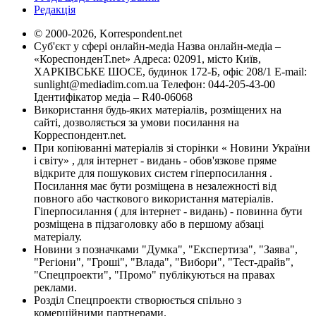
Редакція
© 2000-2026, Korrespondent.net
Суб'єкт у сфері онлайн-медіа Назва онлайн-медіа –
«КореспонденТ.net» Адреса: 02091, місто Київ,
ХАРКІВСЬКЕ ШОСЕ, будинок 172-Б, офіс 208/1 E-mail:
sunlight@mediadim.com.ua
Телефон: 044-205-43-00
Ідентифікатор медіа – R40-06068
Використання будь-яких матеріалів, розміщених на
сайті, дозволяється за умови посилання на
Корреспондент.net.
При копіюванні матеріалів зі сторінки « Новини України
і світу» , для інтернет - видань - обов'язкове пряме
відкрите для пошукових систем гіперпосилання .
Посилання має бути розміщена в незалежності від
повного або часткового використання матеріалів.
Гіперпосилання ( для інтернет - видань) - повинна бути
розміщена в підзаголовку або в першому абзаці
матеріалу.
Новини з позначками "Думка", "Експертиза", "Заява",
"Регіони", "Гроші", "Влада", "Вибори", "Тест-драйв",
"Спецпроекти", "Промо" публікуються на правах
реклами.
Розділ Спецпроекти створюється спільно з
комерційними партнерами.