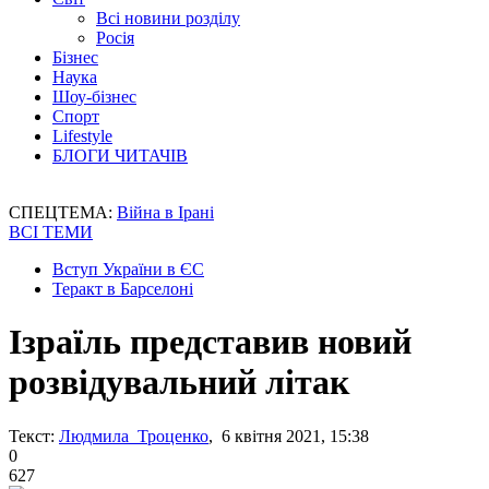
Всі новини розділу
Росія
Бізнес
Наука
Шоу-бізнес
Спорт
Lifestyle
БЛОГИ ЧИТАЧІВ
СПЕЦТЕМА:
Війна в Ірані
ВСІ ТЕМИ
Вступ України в ЄС
Теракт в Барселоні
Ізраїль представив новий
розвідувальний літак
Текст:
Людмила Троценко
, 6 квітня 2021, 15:38
0
627