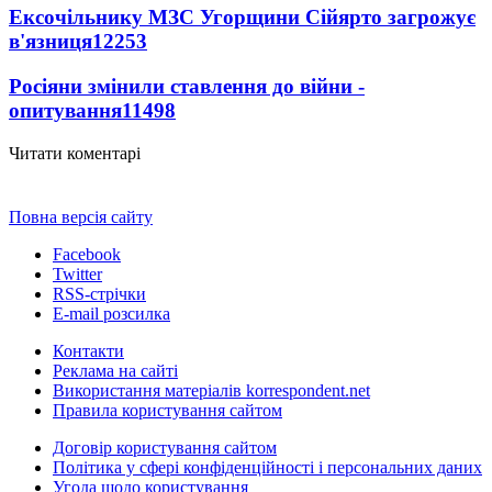
Ексочільнику МЗС Угорщини Сійярто загрожує
в'язниця
12253
Росіяни змінили ставлення до війни -
опитування
11498
Читати коментарі
Повна версія сайту
Facebook
Twitter
RSS-стрічки
E-mail розсилка
Контакти
Реклама на сайті
Використання матеріалів korrespondent.net
Правила користування сайтом
Договір користування сайтом
Політика у сфері конфіденційності і персональних даних
Угода щодо користування