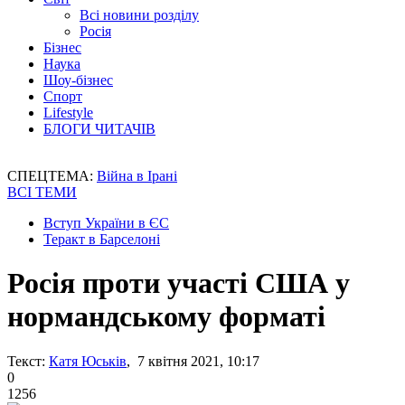
Всі новини розділу
Росія
Бізнес
Наука
Шоу-бізнес
Спорт
Lifestyle
БЛОГИ ЧИТАЧІВ
СПЕЦТЕМА:
Війна в Ірані
ВСІ ТЕМИ
Вступ України в ЄС
Теракт в Барселоні
Росія проти участі США у
нормандському форматі
Текст:
Катя Юськів
, 7 квітня 2021, 10:17
0
1256