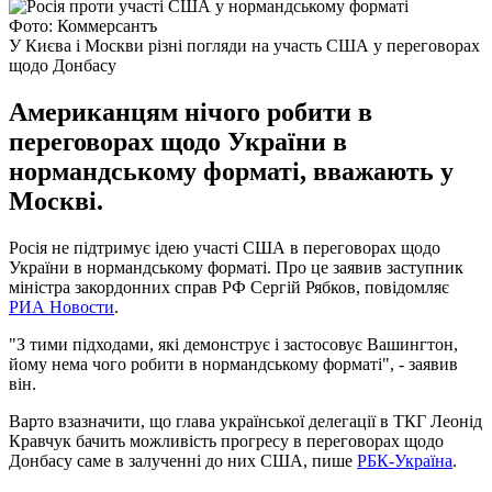
Фото: Коммерсантъ
У Києва і Москви різні погляди на участь США у переговорах
щодо Донбасу
Американцям нічого робити в
переговорах щодо України в
нормандському форматі, вважають у
Москві.
Росія не підтримує ідею участі США в переговорах щодо
України в нормандському форматі. Про це заявив заступник
міністра закордонних справ РФ Сергій Рябков, повідомляє
РИА Новости
.
"З тими підходами, які демонструє і застосовує Вашингтон,
йому нема чого робити в нормандському форматі", - заявив
він.
Варто взазначити, що глава української делегації в ТКГ Леонід
Кравчук бачить можливість прогресу в переговорах щодо
Донбасу саме в залученні до них США, пише
РБК-Україна
.