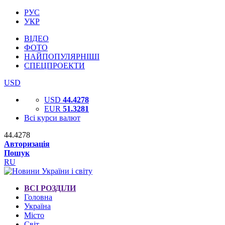
РУС
УКР
ВІДЕО
ФОТО
НАЙПОПУЛЯРНІШІ
СПЕЦПРОЕКТИ
USD
USD
44.4278
EUR
51.3281
Всі курси валют
44.4278
Авторизація
Пошук
RU
ВСІ РОЗДІЛИ
Головна
Україна
Місто
Світ