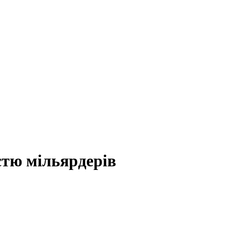
стю мільярдерів