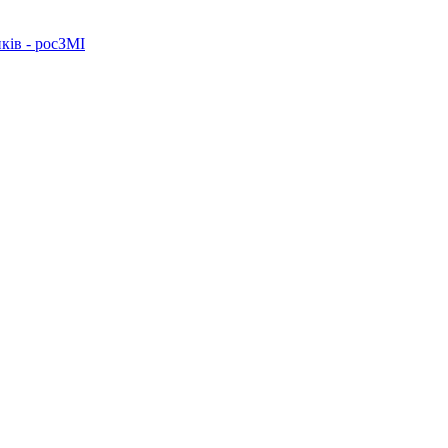
ків - росЗМІ