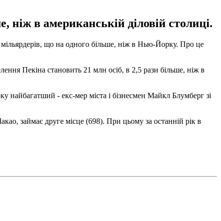
, ніж в американській діловій столиці.
 мільярдерів, що на одного більше, ніж в Нью-Йорку. Про це
лення Пекіна становить 21 млн осіб, в 2,5 рази більше, ніж в
ку найбагатший - екс-мер міста і бізнесмен Майкл Блумберг зі
ао, займає друге місце (698). При цьому за останній рік в