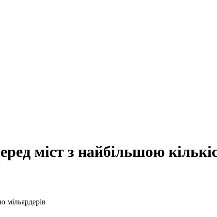
ред міст з найбільшою кількі