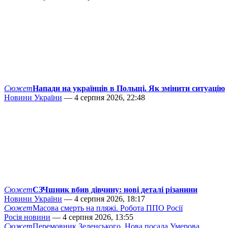
Сюжет
Напади на українців в Польщі. Як змінити ситуацію
Новини України
— 4 серпня 2026, 22:48
Сюжет
СЗЧшник вбив дівчину: нові деталі різанини
Новини України
— 4 серпня 2026, 18:17
Сюжет
Масова смерть на пляжі. Робота ППО Росії
Росія новини
— 4 серпня 2026, 13:55
Сюжет
Перемовник Зеленського. Нова посада Умерова