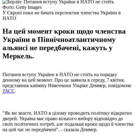
Фото: Getty Images
У Європі поки не бачать перспектив членства України в
НАТО
На цей момент кроки щодо членства
України в Північноатлантичному
альянсі не передбачені, кажуть у
Меркель.
Питання вступу України в НАТО не стоїть на порядку
денному на цей момент. Про це заявила в середу, 7 квітня,
представник кабміну Німеччини Ульріке Деммер, повідомляє
ТАСС
.
"Як ви знаєте, НАТО в цілому проводить політику відкритих
дверей. Україна має право вільного вибору відповідно до
своїх політичних потреб, але подальші кроки щодо її членства
на цей час не передбачені", - сказала Деммер.