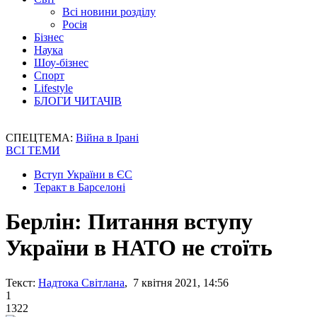
Всі новини розділу
Росія
Бізнес
Наука
Шоу-бізнес
Спорт
Lifestyle
БЛОГИ ЧИТАЧІВ
СПЕЦТЕМА:
Війна в Ірані
ВСІ ТЕМИ
Вступ України в ЄС
Теракт в Барселоні
Берлін: Питання вступу
України в НАТО не стоїть
Текст:
Надтока Світлана
, 7 квітня 2021, 14:56
1
1322