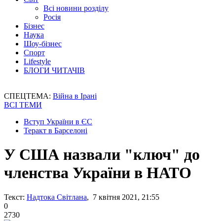
Всі новини розділу
Росія
Бізнес
Наука
Шоу-бізнес
Спорт
Lifestyle
БЛОГИ ЧИТАЧІВ
СПЕЦТЕМА:
Війна в Ірані
ВСІ ТЕМИ
Вступ України в ЄС
Теракт в Барселоні
У США назвали "ключ" до
членства України в НАТО
Текст:
Надтока Світлана
, 7 квітня 2021, 21:55
0
2730