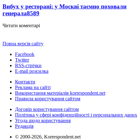
Вибух у ресторані: у Москві таємно поховали
генерала
8589
Читати коментарі
Повна версія сайту
Facebook
Twitter
RSS-стрічки
E-mail розсилка
Контакти
Реклама на сайті
Використання матеріалів korrespondent.net
Правила користування сайтом
Договір користування сайтом
Політика у сфері конфіденційності і персональних даних
Угода щодо користування
Редакція
© 2000-2026, Korrespondent.net