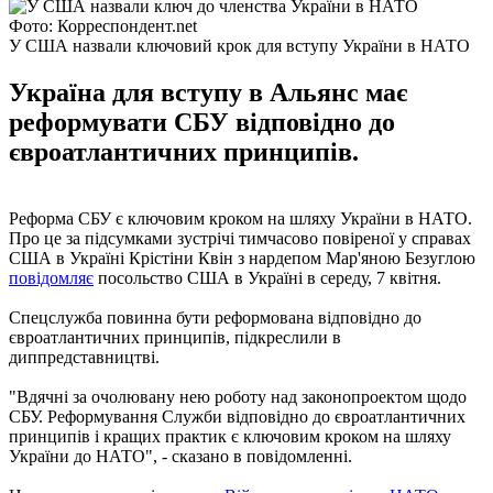
Фото: Корреспондент.net
У США назвали ключовий крок для вступу України в НАТО
Україна для вступу в Альянс має
реформувати СБУ відповідно до
євроатлантичних принципів.
Реформа СБУ є ключовим кроком на шляху України в НАТО.
Про це за підсумками зустрічі тимчасово повіреної у справах
США в Україні Крістіни Квін з нардепом Мар'яною Безуглою
повідомляє
посольство США в Україні в середу, 7 квітня.
Спецслужба повинна бути реформована відповідно до
євроатлантичних принципів, підкреслили в
диппредставництві.
"Вдячні за очолювану нею роботу над законопроектом щодо
СБУ. Реформування Служби відповідно до євроатлантичних
принципів і кращих практик є ключовим кроком на шляху
України до НАТО", - сказано в повідомленні.