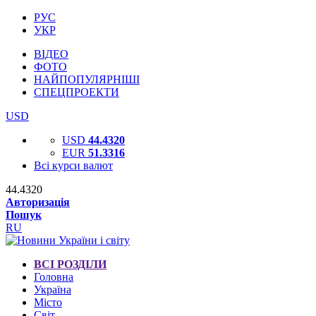
РУС
УКР
ВІДЕО
ФОТО
НАЙПОПУЛЯРНІШІ
СПЕЦПРОЕКТИ
USD
USD
44.4320
EUR
51.3316
Всі курси валют
44.4320
Авторизація
Пошук
RU
ВСІ РОЗДІЛИ
Головна
Україна
Місто
Світ