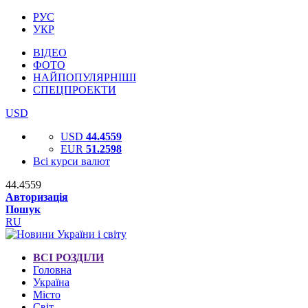
РУС
УКР
ВІДЕО
ФОТО
НАЙПОПУЛЯРНІШІ
СПЕЦПРОЕКТИ
USD
USD
44.4559
EUR
51.2598
Всі курси валют
44.4559
Авторизація
Пошук
RU
ВСІ РОЗДІЛИ
Головна
Україна
Місто
Світ