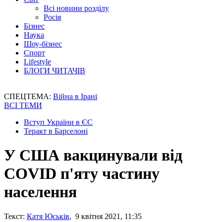
Всі новини розділу
Росія
Бізнес
Наука
Шоу-бізнес
Спорт
Lifestyle
БЛОГИ ЧИТАЧІВ
СПЕЦТЕМА:
Війна в Ірані
ВСІ ТЕМИ
Вступ України в ЄС
Теракт в Барселоні
У США вакцинували від
CОVID п'яту частину
населення
Текст:
Катя Юськів
, 9 квітня 2021, 11:35