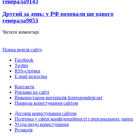
генерала
9143
Другий за день: у РФ поховали ще одного
генерала
9053
Читати коментарі
Повна версія сайту
Facebook
Twitter
RSS-стрічки
E-mail розсилка
Контакти
Реклама на сайті
Використання матеріалів korrespondent.net
Правила користування сайтом
Договір користування сайтом
Політика у сфері конфіденційності і персональних даних
Угода щодо користування
Редакція