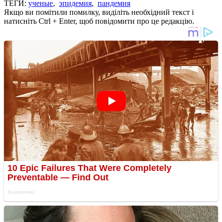
ТЕГИ:
ученые
,
эпидемия
,
пандемия
Якщо ви помітили помилку, виділіть необхідний текст і
натисніть Ctrl + Enter, щоб повідомити про це редакцію.