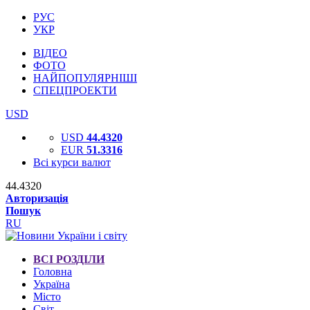
РУС
УКР
ВІДЕО
ФОТО
НАЙПОПУЛЯРНІШІ
СПЕЦПРОЕКТИ
USD
USD
44.4320
EUR
51.3316
Всі курси валют
44.4320
Авторизація
Пошук
RU
ВСІ РОЗДІЛИ
Головна
Україна
Місто
Світ