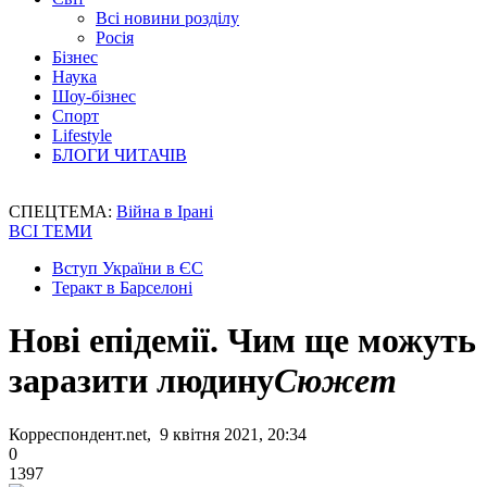
Всі новини розділу
Росія
Бізнес
Наука
Шоу-бізнес
Спорт
Lifestyle
БЛОГИ ЧИТАЧІВ
СПЕЦТЕМА:
Війна в Ірані
ВСІ ТЕМИ
Вступ України в ЄС
Теракт в Барселоні
Нові епідемії. Чим ще можуть
заразити людину
Сюжет
Корреспондент.net, 9 квітня 2021, 20:34
0
1397