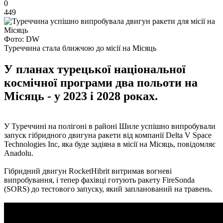
0
449
Фото: DW
Туреччина стала ближчою до місії на Місяць
У планах турецької національної
космічної програми два польоти на
Місяць - у 2023 і 2028 роках.
У Туреччині на полігоні в районі Шиле успішно випробували
запуск гібридного двигуна ракети від компанії Delta V Space
Technologies Inc, яка буде задіяна в місії на Місяць, повідомляє
Anadolu.
Гібридний двигун RocketHibrit витримав вогневі
випробування, і тепер фахівці готують ракету FireSonda
(SORS) до тестового запуску, який запланований на травень.