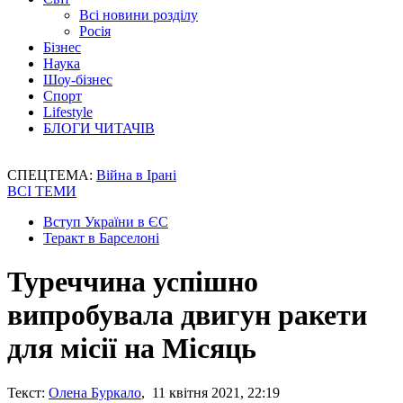
Всі новини розділу
Росія
Бізнес
Наука
Шоу-бізнес
Спорт
Lifestyle
БЛОГИ ЧИТАЧІВ
СПЕЦТЕМА:
Війна в Ірані
ВСІ ТЕМИ
Вступ України в ЄС
Теракт в Барселоні
Туреччина успішно
випробувала двигун ракети
для місії на Місяць
Текст:
Олена Буркало
, 11 квітня 2021, 22:19