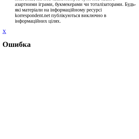
азартними іграми, букмекерами чи тоталізаторами. Будь-
які матеріали на інформаційному ресурсі
korrespondent.net публікуються виключно в
інформаційних цілях.
X
Ошибка