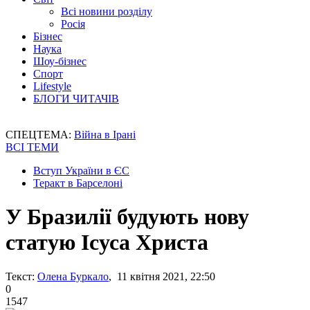
Всі новини розділу
Росія
Бізнес
Наука
Шоу-бізнес
Спорт
Lifestyle
БЛОГИ ЧИТАЧІВ
СПЕЦТЕМА:
Війна в Ірані
ВСІ ТЕМИ
Вступ України в ЄС
Теракт в Барселоні
У Бразилії будують нову
статую Ісуса Христа
Текст:
Олена Буркало
, 11 квітня 2021, 22:50
0
1547