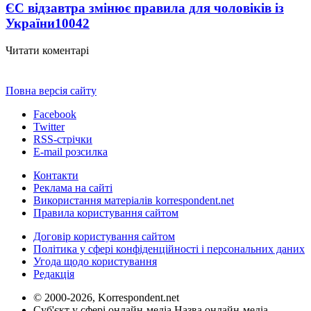
ЄС відзавтра змінює правила для чоловіків із
України
10042
Читати коментарі
Повна версія сайту
Facebook
Twitter
RSS-стрічки
E-mail розсилка
Контакти
Реклама на сайті
Використання матеріалів korrespondent.net
Правила користування сайтом
Договір користування сайтом
Політика у сфері конфіденційності і персональних даних
Угода щодо користування
Редакція
© 2000-2026, Korrespondent.net
Суб'єкт у сфері онлайн-медіа Назва онлайн-медіа –