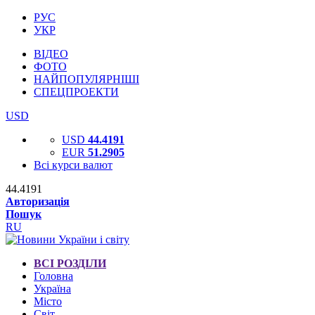
РУС
УКР
ВІДЕО
ФОТО
НАЙПОПУЛЯРНІШІ
СПЕЦПРОЕКТИ
USD
USD
44.4191
EUR
51.2905
Всі курси валют
44.4191
Авторизація
Пошук
RU
ВСІ РОЗДІЛИ
Головна
Україна
Місто
Світ