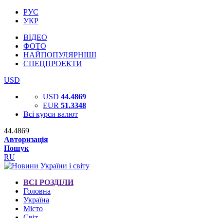
РУС
УКР
ВІДЕО
ФОТО
НАЙПОПУЛЯРНІШІ
СПЕЦПРОЕКТИ
USD
USD
44.4869
EUR
51.3348
Всі курси валют
44.4869
Авторизація
Пошук
RU
ВСІ РОЗДІЛИ
Головна
Україна
Місто
Світ