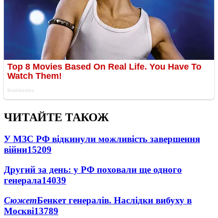
ЧИТАЙТЕ ТАКОЖ
У МЗС РФ відкинули можливість завершення
війни
15209
Другий за день: у РФ поховали ще одного
генерала
14039
Сюжет
Бенкет генералів. Наслідки вибуху в
Москві
13789