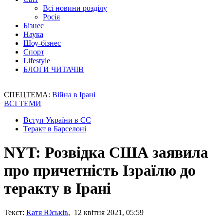
Всі новини розділу
Росія
Бізнес
Наука
Шоу-бізнес
Спорт
Lifestyle
БЛОГИ ЧИТАЧІВ
СПЕЦТЕМА:
Війна в Ірані
ВСІ ТЕМИ
Вступ України в ЄС
Теракт в Барселоні
NYT: Розвідка США заявила
про причетність Ізраїлю до
теракту в Ірані
Текст:
Катя Юськів
, 12 квітня 2021, 05:59