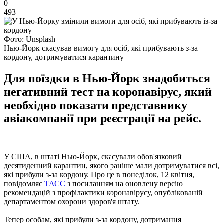
0
493
Фото: Unsplash
Нью-Йорк скасував вимогу для осіб, які прибувають з-за
кордону, дотримуватися карантину
Для поїздки в Нью-Йорк знадобиться
негативний тест на коронавірус, який
необхідно показати представнику
авіакомпанії при реєстрації на рейс.
У США, в штаті Нью-Йорк, скасували обов'язковий
десятиденний карантин, якого раніше мали дотримуватися всі,
які прибули з-за кордону. Про це в понеділок, 12 квітня,
повідомляє
ТАСС
з посиланням на оновлену версію
рекомендацій з профілактики коронавірусу, опублікованій
департаментом охорони здоров'я штату.
Тепер особам, які прибули з-за кордону, дотримання