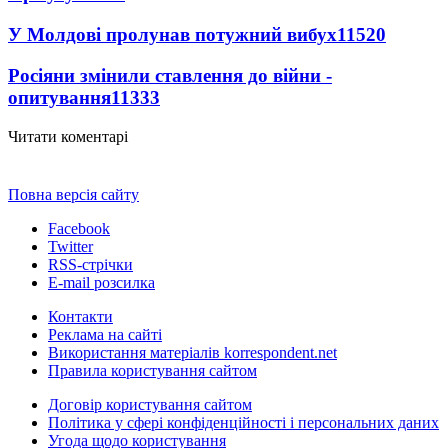
У Молдові пролунав потужний вибух
11520
Росіяни змінили ставлення до війни -
опитування
11333
Читати коментарі
Повна версія сайту
Facebook
Twitter
RSS-стрічки
E-mail розсилка
Контакти
Реклама на сайті
Використання матеріалів korrespondent.net
Правила користування сайтом
Договір користування сайтом
Політика у сфері конфіденційності і персональних даних
Угода щодо користування