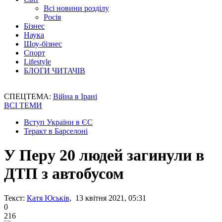
Всі новини розділу
Росія
Бізнес
Наука
Шоу-бізнес
Спорт
Lifestyle
БЛОГИ ЧИТАЧІВ
СПЕЦТЕМА:
Війна в Ірані
ВСІ ТЕМИ
Вступ України в ЄС
Теракт в Барселоні
У Перу 20 людей загинули в
ДТП з автобусом
Текст:
Катя Юськів
, 13 квітня 2021, 05:31
0
216