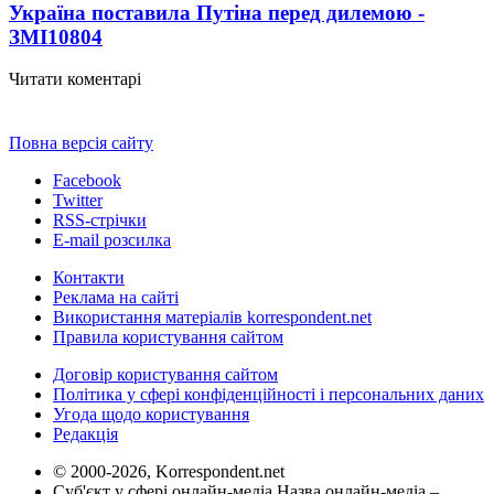
Україна поставила Путіна перед дилемою -
ЗМІ
10804
Читати коментарі
Повна версія сайту
Facebook
Twitter
RSS-стрічки
E-mail розсилка
Контакти
Реклама на сайті
Використання матеріалів korrespondent.net
Правила користування сайтом
Договір користування сайтом
Політика у сфері конфіденційності і персональних даних
Угода щодо користування
Редакція
© 2000-2026, Korrespondent.net
Суб'єкт у сфері онлайн-медіа Назва онлайн-медіа –