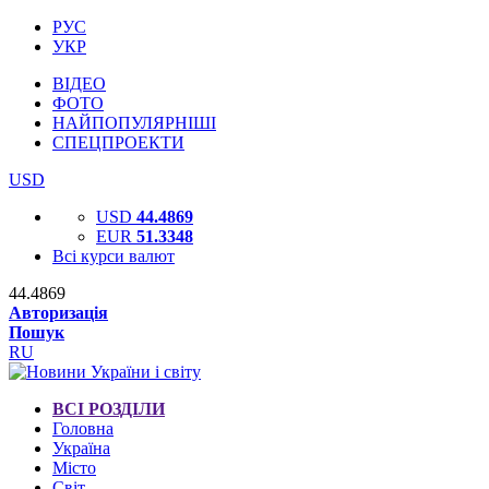
РУС
УКР
ВІДЕО
ФОТО
НАЙПОПУЛЯРНІШІ
СПЕЦПРОЕКТИ
USD
USD
44.4869
EUR
51.3348
Всі курси валют
44.4869
Авторизація
Пошук
RU
ВСІ РОЗДІЛИ
Головна
Україна
Місто
Світ